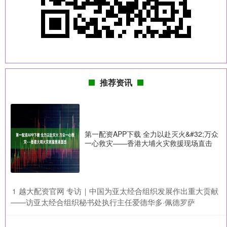
推荐资讯
第一配资APP下载 全力以赴灭火&#32;万众
一心救灾——香港大埔火灾救援现场直击
​越大配资官网 专访｜中国为亚太经合组织发展作出重大贡献
1
——访亚太经合组织秘书处执行主任爱德华多·佩德罗萨