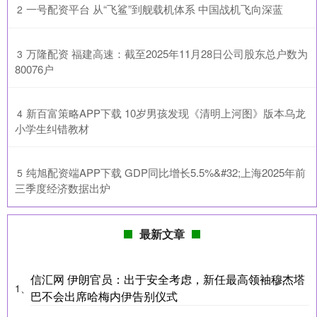
​一号配资平台 从“飞鲨”到舰载机体系 中国战机飞向深蓝
2
​万隆配资 福建高速：截至2025年11月28日公司股东总户数为
3
80076户
​新百富策略APP下载 10岁男孩发现《清明上河图》版本乌龙
4
小学生纠错教材
​纯旭配资端APP下载 GDP同比增长5.5%&#32;上海2025年前
5
三季度经济数据出炉
最新文章
信汇网 伊朗官员：出于安全考虑，新任最高领袖穆杰塔
1、
巴不会出席哈梅内伊告别仪式