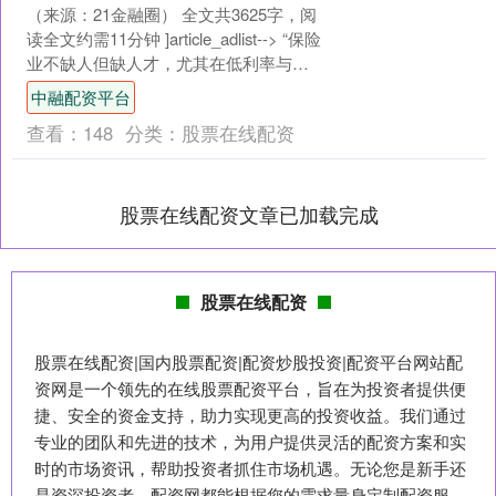
（来源：21金融圈） 全文共3625字，阅
读全文约需11分钟 ]article_adlist--> “保险
业不缺人但缺人才，尤其在低利率与资
本市场波动下，留住精....
中融配资平台
查看：
148
分类：
股票在线配资
股票在线配资文章已加载完成
股票在线配资
股票在线配资|国内股票配资|配资炒股投资|配资平台网站配
资网是一个领先的在线股票配资平台，旨在为投资者提供便
捷、安全的资金支持，助力实现更高的投资收益。我们通过
专业的团队和先进的技术，为用户提供灵活的配资方案和实
时的市场资讯，帮助投资者抓住市场机遇。无论您是新手还
是资深投资者，配资网都能根据您的需求量身定制配资服