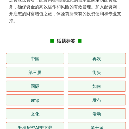
务，确保资金的高效运作和风险的有效管理。加入配资网，
开启您的财富增值之旅，体验前所未有的投资便利和专业支
持。
话题标签
中国
再次
第三届
街头
国际
如何
amp
发布
文化
活动
升福配资APP下载
第十届