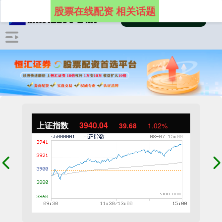
股票在线配资 相关话题
上证指数
3940.04
39.68
1.02%