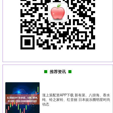
推荐资讯
涨上策配资APP下载 新有菜、八掛海、香水
纯、铃之家铃、红音丽 日本娱乐圈明星时尚
动态