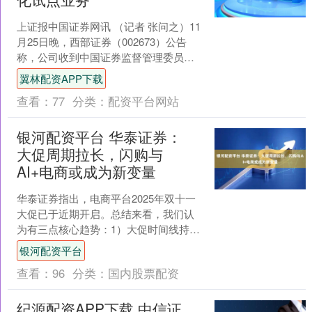
上证报中国证券网讯 （记者 张问之）11
月25日晚，西部证券（002673）公告
称，公司收到中国证券监督管理委员会
证券基金机构监管司出具的监管意见
翼林配资APP下载
书，中国证监会....
查看：
77
分类：
配资平台网站
银河配资平台 华泰证券：
大促周期拉长，闪购与
AI+电商或成为新变量
华泰证券指出，电商平台2025年双十一
大促已于近期开启。总结来看，我们认
为有三点核心趋势：1）大促时间线持续
拉长，活动开幕进一步提前；2）闪购成
银河配资平台
为电商大促新的履....
查看：
96
分类：
国内股票配资
纪源配资APP下载 中信证