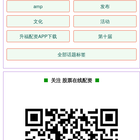
amp
发布
文化
活动
升福配资APP下载
第十届
全部话题标签
关注 股票在线配资