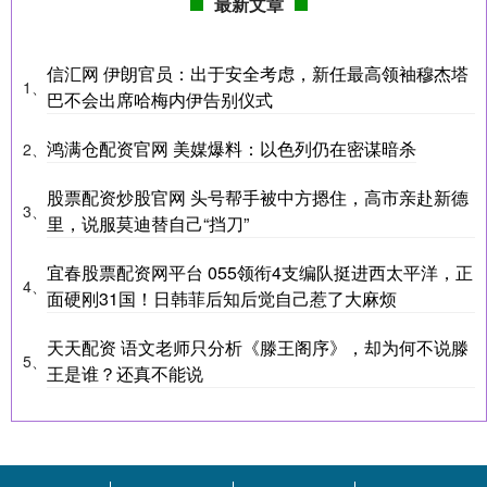
最新文章
信汇网 伊朗官员：出于安全考虑，新任最高领袖穆杰塔
1、
巴不会出席哈梅内伊告别仪式
鸿满仓配资官网 美媒爆料：以色列仍在密谋暗杀
2、
股票配资炒股官网 头号帮手被中方摁住，高市亲赴新德
3、
里，说服莫迪替自己“挡刀”
宜春股票配资网平台 055领衔4支编队挺进西太平洋，正
4、
面硬刚31国！日韩菲后知后觉自己惹了大麻烦
天天配资 语文老师只分析《滕王阁序》，却为何不说滕
5、
王是谁？还真不能说