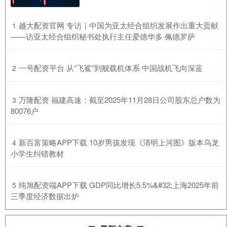
​越大配资官网 专访｜中国为亚太经合组织发展作出重大贡献
1
——访亚太经合组织秘书处执行主任爱德华多·佩德罗萨
​一号配资平台 从“飞鲨”到舰载机体系 中国战机飞向深蓝
2
​万隆配资 福建高速：截至2025年11月28日公司股东总户数为
3
80076户
​新百富策略APP下载 10岁男孩发现《清明上河图》版本乌龙
4
小学生纠错教材
​纯旭配资端APP下载 GDP同比增长5.5%&#32;上海2025年前
5
三季度经济数据出炉