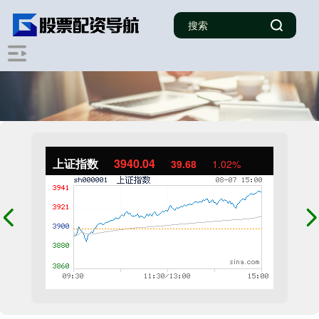
上证指数
3940.04
39.68
1.02%