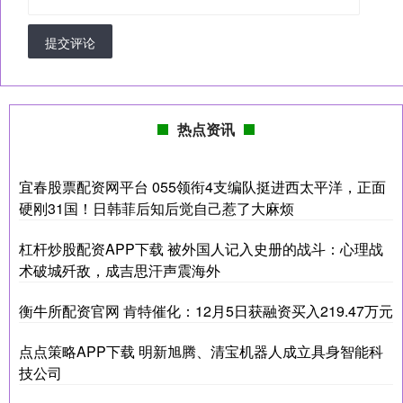
提交评论
热点资讯
宜春股票配资网平台 055领衔4支编队挺进西太平洋，正面
硬刚31国！日韩菲后知后觉自己惹了大麻烦
杠杆炒股配资APP下载 被外国人记入史册的战斗：心理战
术破城歼敌，成吉思汗声震海外
衡牛所配资官网 肯特催化：12月5日获融资买入219.47万元
点点策略APP下载 明新旭腾、清宝机器人成立具身智能科
技公司