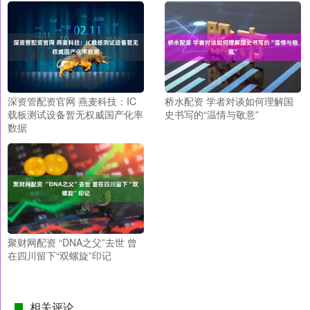
深资管配资官网 燕麦科技：IC
桥水配资 学者对谈如何理解国
载板测试设备暂无权威国产化率
史书写的“温情与敬意”
数据
聚财网配资 “DNA之父”去世 曾
在四川留下“双螺旋”印记
相关评论