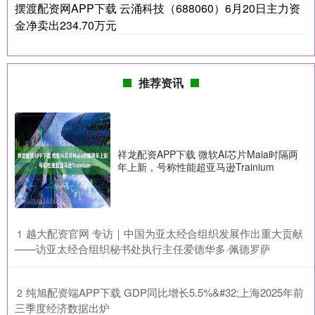
摆渡配资网APP下载 云涌科技（688060）6月20日主力资
金净卖出234.70万元
推荐资讯
祥龙配资APP下载 微软AI芯片Maia时隔两
年上新，号称性能超亚马逊Trainium
​越大配资官网 专访｜中国为亚太经合组织发展作出重大贡献
1
——访亚太经合组织秘书处执行主任爱德华多·佩德罗萨
​纯旭配资端APP下载 GDP同比增长5.5%&#32;上海2025年前
2
三季度经济数据出炉